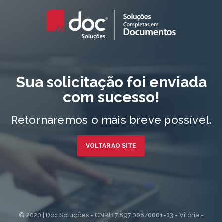
Sua solicitação foi enviada
com sucesso!
Retornaremos o mais breve possível.
VOLTAR AO SITE
© 2020 | Doc Soluções - CNPJ 17.897.008/0001-03 - Vitória -