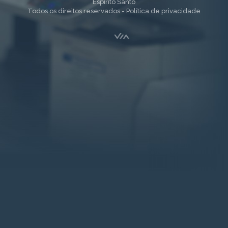
Espírito Santo
Todos os direitos reservados -
Política de privacidade